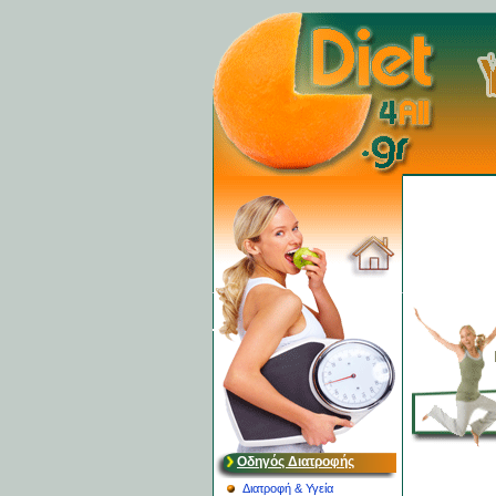
Οδηγός Διατροφής
Διατροφή & Υγεία