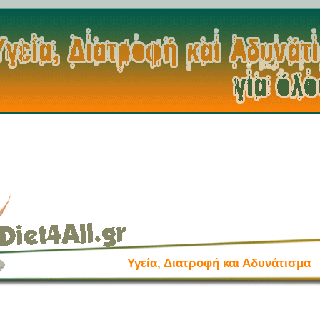
Υγεία, Διατροφή και Αδυνάτισμα