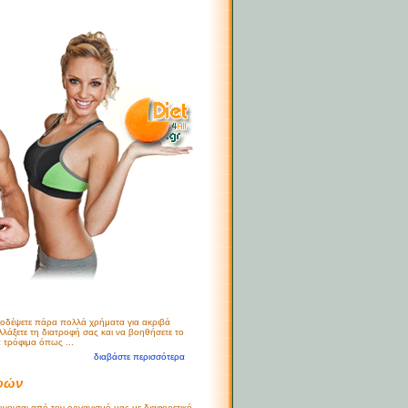
 ξοδέψετε πάρα πολλά χρήματα για ακριβά
λλάξετε τη διατροφή σας και να βοηθήσετε το
α τρόφιμα όπως ...
διαβάστε περισσότερα
φών
νονται από τον οργανισμό μας με διαφορετικό