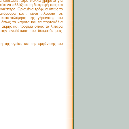
να ξοδέψετε πάρα πολλά χρήματα για
είτε να αλλάξετε τη διατροφή σας και
 υγιέστερο. Ορισμένα τρόφιμα όπως το
ατόμουρα κ.α., είναι πλούσια σε
ν καταπολέμηση της γήρανσης του
α όπως τα καρότα και τα πορτοκάλια
 ακμής και τρόφιμα όπως τα λιπαρά
στην ενυδάτωση του δέρματός μας.
η της υγείας και της εμφάνισης του