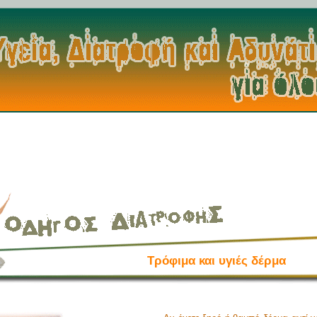
Τρόφιμα και υγιές δέρμα