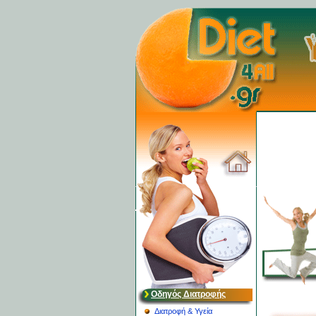
Οδηγός Διατροφής
Διατροφή & Υγεία